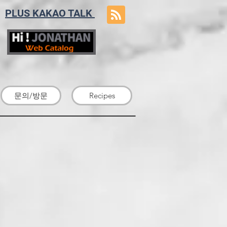
PLUS KAKAO TALK
문의/방문
Recipes