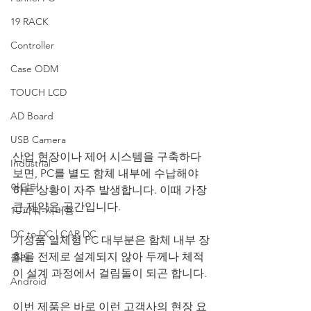
19 RACK
Controller
Case ODM
TOUCH LCD
AD Board
USB Camera
산업 현장이나 제어 시스템을 구축하다 
Industrial
보면, PC를 별도 함체 내부에 수납해야 
아답터
하는 상황이 자주 발생합니다. 이때 가장 
큰 제약은 공간입니다. 
1U파워-서버용
DC to DC | CAR DC
기성품 일체형 PC 대부분은 함체 내부 장
착을 전제로 설계되지 않아 두께나 체적
쿨러
이 설계 과정에서 걸림돌이 되곤 합니다.
Android
이번 제품은 바로 이런 고객사의 현장 요