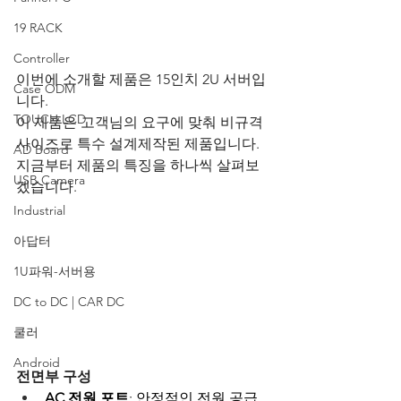
19 RACK
Controller
이번에 소개할 제품은 15인치 2U 서버입
Case ODM
니다. 
TOUCH LCD
이 제품은 고객님의 요구에 맞춰 비규격 
사이즈로 특수 설계제작된 제품입니다. 
AD Board
지금부터 제품의 특징을 하나씩 살펴보
USB Camera
겠습니다.
Industrial
아답터
1U파워-서버용
DC to DC | CAR DC
쿨러
Android
전면부 구성
AC 전원 포트
: 안정적인 전원 공급