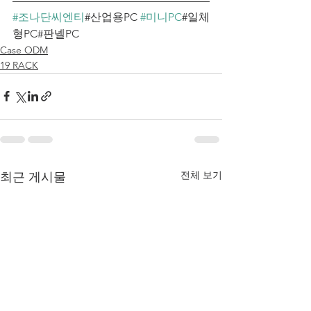
#조나단씨엔티
#산업용PC 
#미니PC
#일체
형PC#판넬PC 
Case ODM
19 RACK
전체 보기
최근 게시물