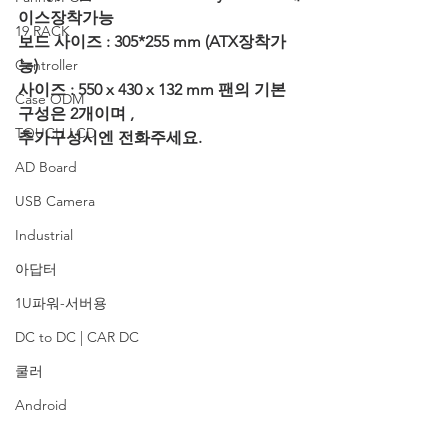
이스장착가능 
19 RACK
보드 사이즈 : 305*255 mm (ATX장착가
Controller
능)
사이즈 : 550 x 430 x 132 mm 팬의 기본 
Case ODM
구성은 2개이며 , 
TOUCH LCD
추가구성시엔 전화주세요.
AD Board
USB Camera
Industrial
아답터
1U파워-서버용
DC to DC | CAR DC
쿨러
Android