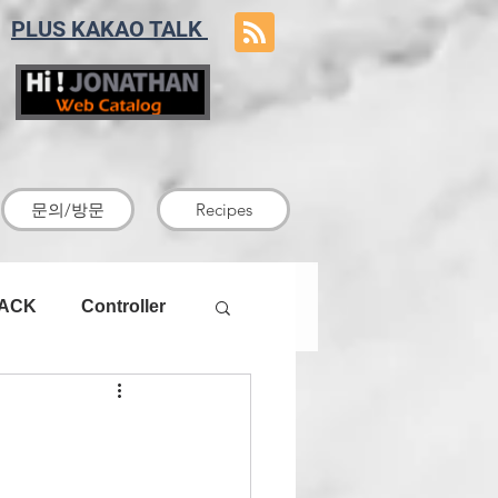
PLUS KAKAO TALK
문의/방문
Recipes
RACK
Controller
1U파워-서버용