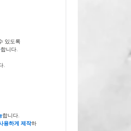
수 있도록
능
합니다.
다.
능
합니다.
 사용하게 제작
하