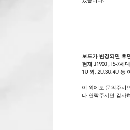
였습니다.
보드가 변경되면 후면
현재 J1900 , I5-
1U 외, 2U,3U,4U
이 외에도 문의주시
나 연락주시면 감사