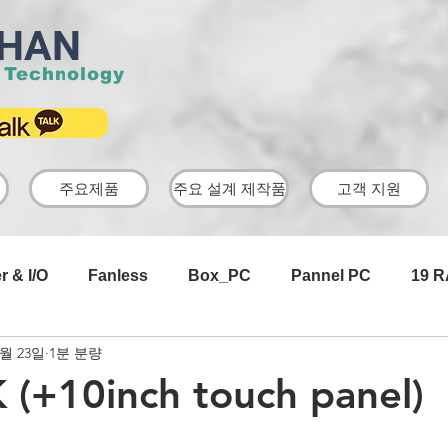
HAN
 Technology
주요제품
주요 설계 제작품
고객 지원
r & I/O
Fanless
Box_PC
Pannel PC
19 
1월 23일
1분 분량
AD Board
USB Camera
Industrial
아답터
(+10inch touch panel)
Android