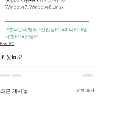
Windows7, Windows8,Linux
#조나단씨엔티
#산업용PC
#미니PC
#일
체형PC
#판넬PC
Box_PC
전체 보기
최근 게시물