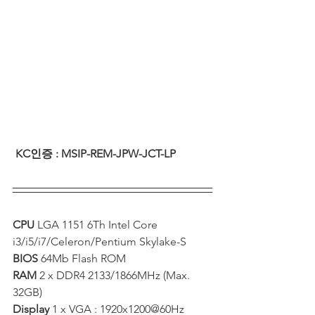
KC인증 : MSIP-REM-JPW-JCT-LP
CPU 
LGA 1151 6Th Intel Core 
i3/i5/i7/Celeron/Pentium Skylake-S 
BIOS 
64Mb Flash ROM  
RAM 
2 x DDR4 2133/1866MHz (Max. 
32GB)  
Display 
1 x VGA : 1920x1200@60Hz