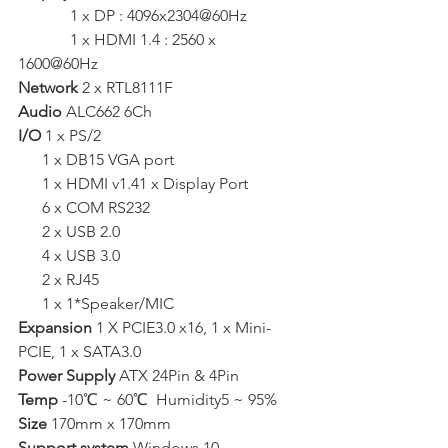
             1 x DP : 4096x2304@60Hz
             1 x HDMI 1.4 : 2560 x 
1600@60Hz  
Network 
2 x RTL8111F  
Audio 
ALC662 6Ch  
I/O
 1 x PS/2
      1 x DB15 VGA port
      1 x HDMI v1.41 x Display Port
      6 x COM RS232
      2 x USB 2.0
      4 x USB 3.0
      2 x RJ45
      1 x 1*Speaker/MIC  
Expansion 
1 X PCIE3.0 x16, 1 x Mini-
PCIE, 1 x SATA3.0  
Power Supply
 ATX 24Pin & 4Pin   
Temp 
-10℃ ~ 60℃  Humidity5 ~ 95%  
Size 
170mm x 170mm  
Support system
 Windows 10, 