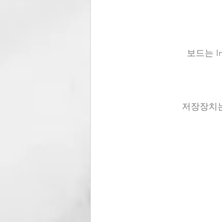
보드는 In
저장장치는 2*