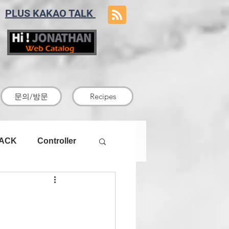
PLUS KAKAO TALK
문의/방문
Recipes
RACK
Controller
1U파워-서버용