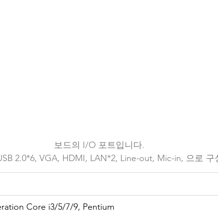
보드의 I/O 포트입니다.
4, USB 2.0*6, VGA, HDMI, LAN*2, Line-out, Mic-in
ration Core i3/5/7/9, Pentium