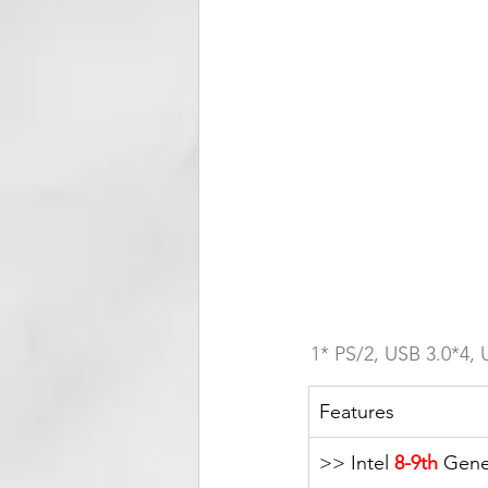
1* PS/2, USB 3.0*
Features
>> Intel 
8-9th
 Gene