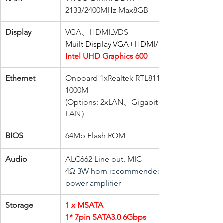
2133/2400MHz Max8GB
Display
VGA、HDMILVDS
Muilt Display VGA+HDMI/LVDS
Intel UHD Graphics 600
Ethernet
Onboard 1xRealtek RTL8111 
1000M
(Options: 2xLAN、Gigabit 
LAN）
BIOS
64Mb Flash ROM
Audio
ALC662 Line-out, MIC
4
Ω 3W horn recommended for 
power amplifier
Storage
1 x MSATA
1* 7pin SATA3.0 6Gbps