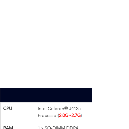
CPU
Intel Celeron® J4125 
Processor(
2.0G~2.7G
)
RAM
1 x SO-DIMM DDR4 