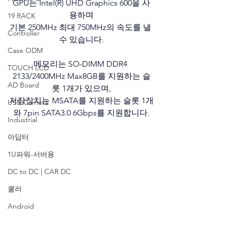
GPU는 Intel(R) UHD Graphics 600을 사
용하며
19 RACK
기본 250MHz 최대 750MHz의 속도를 낼 
Controller
수 있습니다.
Case ODM
메모리는 SO-DIMM DDR4 
TOUCH LCD
2133/2400MHz Max8GB를 지원하는 슬
AD Board
롯 1개가 있으며,
저장장치는 MSATA를 지원하는 슬롯 1개
USB Camera
와 7pin SATA3.0 6Gbps를 지원합니다.
Industrial
아답터
1U파워-서버용
DC to DC | CAR DC
쿨러
Android